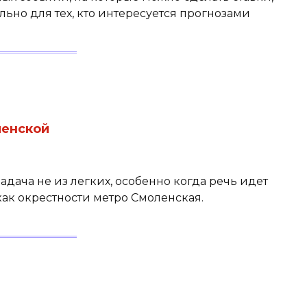
льно для тех, кто интересуется прогнозами
ленской
адача не из легких, особенно когда речь идет
ак окрестности метро Смоленская.