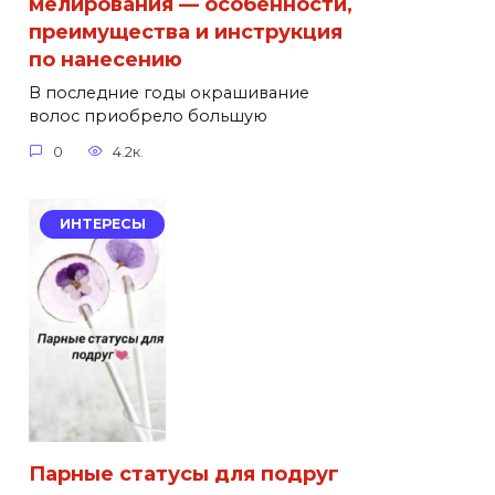
мелирования — особенности,
преимущества и инструкция
по нанесению
В последние годы окрашивание
волос приобрело большую
0
4.2к.
ИНТЕРЕСЫ
Парные статусы для подруг