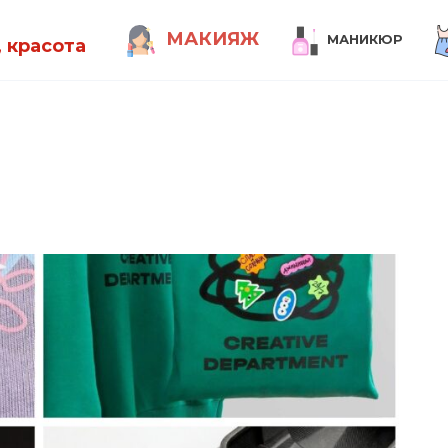
МАКИЯЖ
МАНИКЮР
 красота