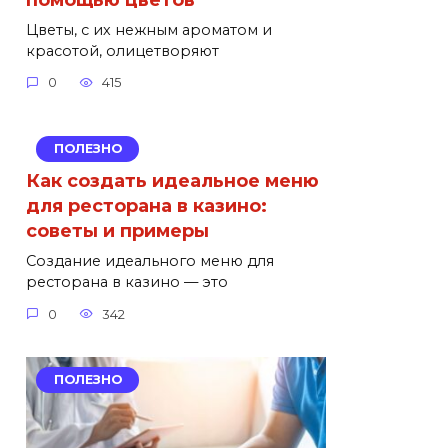
Цветы, с их нежным ароматом и
красотой, олицетворяют
0
415
ПОЛЕЗНО
Как создать идеальное меню
для ресторана в казино:
советы и примеры
Создание идеального меню для
ресторана в казино — это
0
342
ПОЛЕЗНО