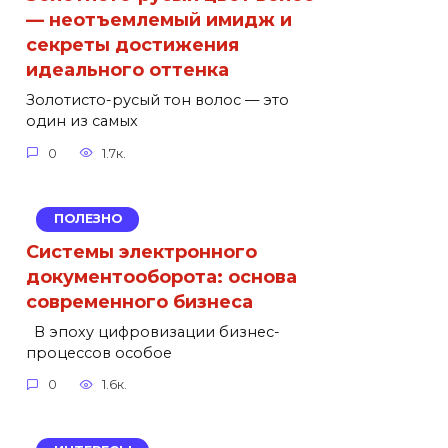
— неотъемлемый имидж и
секреты достижения
идеального оттенка
Золотисто-русый тон волос — это
один из самых
0
1.7к.
ПОЛЕЗНО
Системы электронного
документооборота: основа
современного бизнеса
В эпоху цифровизации бизнес-
процессов особое
0
1.6к.