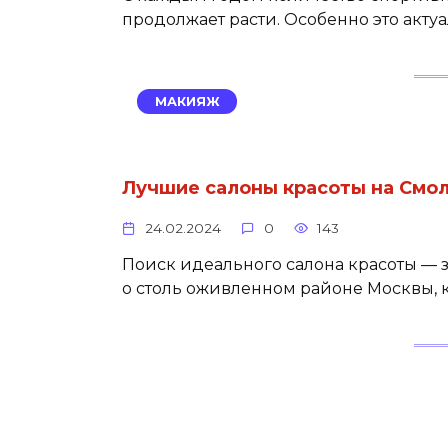
продолжает расти. Особенно это актуа
МАКИЯЖ
Лучшие салоны красоты на Смо
24.02.2024
0
143
Поиск идеального салона красоты — з
о столь оживленном районе Москвы, к