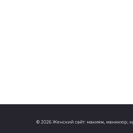
© 2026 Женский сайт: макияж, маникюр, к