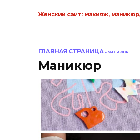
Перейти
к
Женский сайт: макияж, маникюр,
содержанию
ГЛАВНАЯ СТРАНИЦА
»
МАНИКЮР
Маникюр