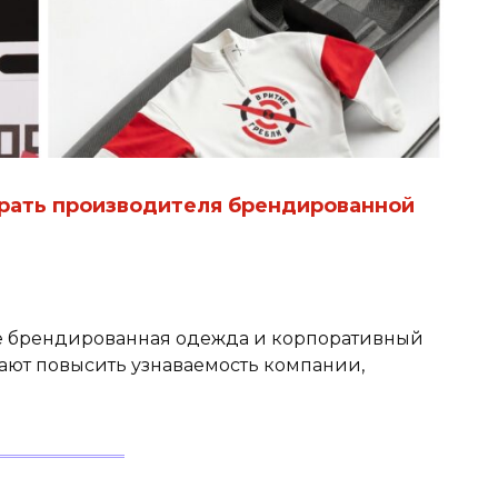
ыбрать производителя брендированной
е брендированная одежда и корпоративный
ают повысить узнаваемость компании,