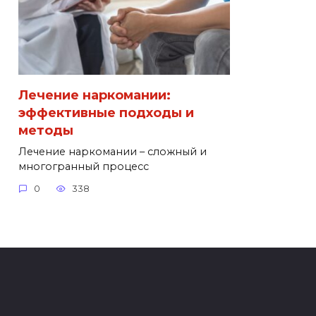
Лечение наркомании:
эффективные подходы и
методы
Лечение наркомании – сложный и
многогранный процесс
0
338