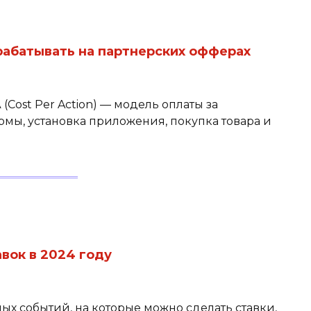
арабатывать на партнерских офферах
(Cost Per Action) — модель оплаты за
мы, установка приложения, покупка товара и
вок в 2024 году
х событий, на которые можно сделать ставки,