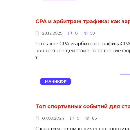
СРА и арбитраж трафика: как з
28.12.2025
0
59
Что такое СРА и арбитраж трафикаСРА 
конкретное действие: заполнение фор
т.
МАНИКЮР
Топ спортивных событий для ста
07.09.2024
0
85
С каждым годом количество спортивны