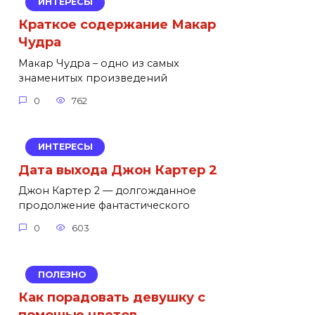
ИНТЕРЕСЫ
Краткое содержание Макар
Чудра
Макар Чудра – одно из самых
знаменитых произведений
0
762
ИНТЕРЕСЫ
Дата выхода Джон Картер 2
Джон Картер 2 — долгожданное
продолжение фантастического
0
603
ПОЛЕЗНО
Как порадовать девушку с
помощью цветов