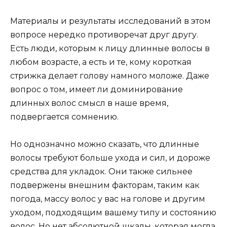
Материалы и результаты исследований в этом
вопросе нередко противоречат друг другу.
Есть люди, которым к лицу длинные волосы в
любом возрасте, а есть и те, кому короткая
стрижка делает голову намного моложе. Даже
вопрос о том, имеет ли доминирование
длинных волос смысл в наше время,
подвергается сомнению.
Но однозначно можно сказать, что длинные
волосы требуют больше ухода и сил, и дороже
средства для укладок. Они также сильнее
подвержены внешним факторам, таким как
погода, массу волос у вас на голове и другим
уходом, подходящим вашему типу и состоянию
волос. Но нет абсолютной шкалы, которая могла