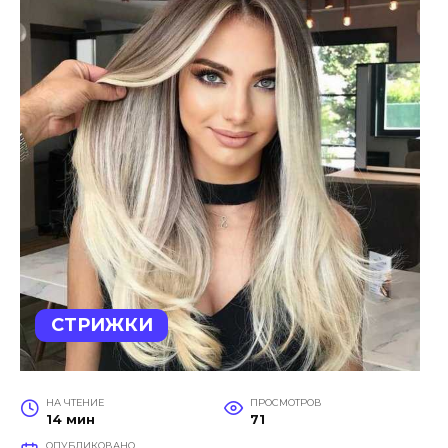
СТРИЖКИ
НА ЧТЕНИЕ
ПРОСМОТРОВ
14 мин
71
ОПУБЛИКОВАНО