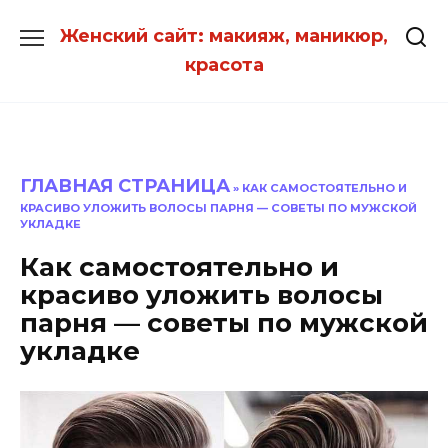
Перейти
Женский сайт: макияж, маникюр,
к
красота
содержанию
ГЛАВНАЯ СТРАНИЦА
»
КАК САМОСТОЯТЕЛЬНО И
КРАСИВО УЛОЖИТЬ ВОЛОСЫ ПАРНЯ — СОВЕТЫ ПО МУЖСКОЙ
УКЛАДКЕ
Как самостоятельно и
красиво уложить волосы
парня — советы по мужской
укладке