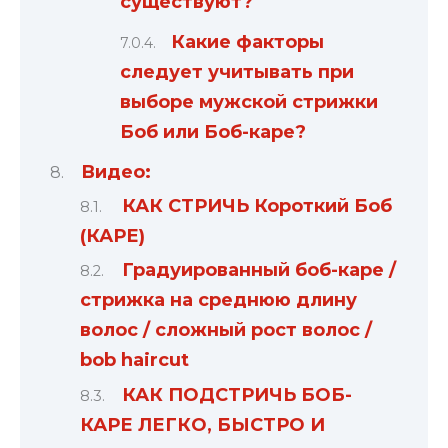
существуют?
Какие факторы
следует учитывать при
выборе мужской стрижки
Боб или Боб-каре?
Видео:
КАК СТРИЧЬ Короткий Боб
(КАРЕ)
Градуированный боб-каре /
стрижка на среднюю длину
волос / сложный рост волос /
bob haircut
КАК ПОДСТРИЧЬ БОБ-
КАРЕ ЛЕГКО, БЫСТРО И