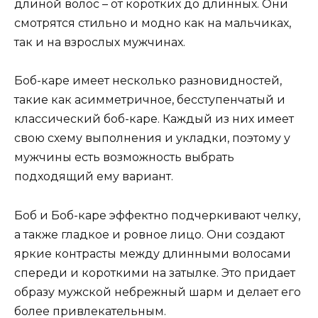
длиной волос – от коротких до длинных. Они
смотрятся стильно и модно как на мальчиках,
так и на взрослых мужчинах.
Боб-каре имеет несколько разновидностей,
такие как асимметричное, бесступенчатый и
классический боб-каре. Каждый из них имеет
свою схему выполнения и укладки, поэтому у
мужчины есть возможность выбрать
подходящий ему вариант.
Боб и Боб-каре эффектно подчеркивают челку,
а также гладкое и ровное лицо. Они создают
яркие контрасты между длинными волосами
спереди и короткими на затылке. Это придает
образу мужской небрежный шарм и делает его
более привлекательным.