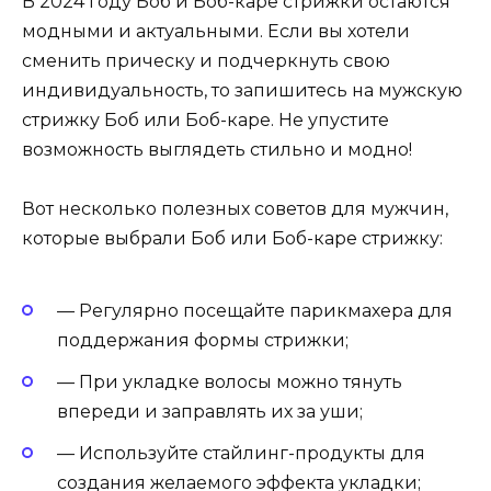
В 2024 году Боб и Боб-каре стрижки остаются
модными и актуальными. Если вы хотели
сменить прическу и подчеркнуть свою
индивидуальность, то запишитесь на мужскую
стрижку Боб или Боб-каре. Не упустите
возможность выглядеть стильно и модно!
Вот несколько полезных советов для мужчин,
которые выбрали Боб или Боб-каре стрижку:
— Регулярно посещайте парикмахера для
поддержания формы стрижки;
— При укладке волосы можно тянуть
впереди и заправлять их за уши;
— Используйте стайлинг-продукты для
создания желаемого эффекта укладки;