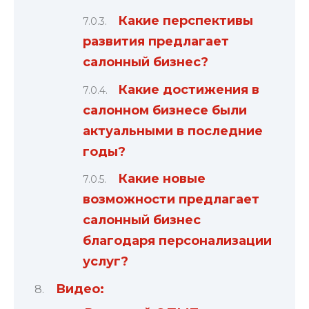
Какие перспективы
развития предлагает
салонный бизнес?
Какие достижения в
салонном бизнесе были
актуальными в последние
годы?
Какие новые
возможности предлагает
салонный бизнес
благодаря персонализации
услуг?
Видео: