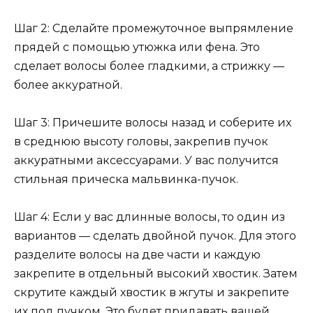
Шаг 2: Сделайте промежуточное выпрямление
прядей с помощью утюжка или фена. Это
сделает волосы более гладкими, а стрижку —
более аккуратной.
Шаг 3: Причешите волосы назад и соберите их
в среднюю высоту головы, закрепив пучок
аккуратными аксессуарами. У вас получится
стильная прическа мальвинка-пучок.
Шаг 4: Если у вас длинные волосы, то один из
вариантов — сделать двойной пучок. Для этого
разделите волосы на две части и каждую
закрепите в отдельный высокий хвостик. Затем
скрутите каждый хвостик в жгуты и закрепите
их под пучком. Это будет придавать вашей