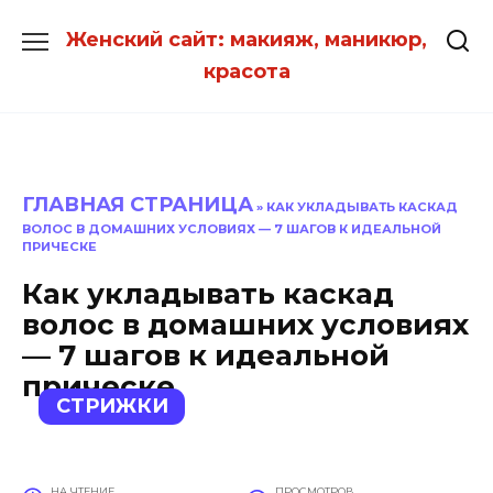
Перейти
Женский сайт: макияж, маникюр,
к
красота
содержанию
ГЛАВНАЯ СТРАНИЦА
»
КАК УКЛАДЫВАТЬ КАСКАД
ВОЛОС В ДОМАШНИХ УСЛОВИЯХ — 7 ШАГОВ К ИДЕАЛЬНОЙ
ПРИЧЕСКЕ
Как укладывать каскад
волос в домашних условиях
— 7 шагов к идеальной
прическе
СТРИЖКИ
НА ЧТЕНИЕ
ПРОСМОТРОВ