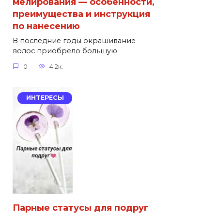
мелирования — особенности,
преимущества и инструкция
по нанесению
В последние годы окрашивание
волос приобрело большую
0
4.2к.
ИНТЕРЕСЫ
Парные статусы для подруг