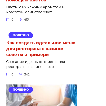
Цветы, с их нежным ароматом и
красотой, олицетворяют
0
415
ПОЛЕЗНО
Как создать идеальное меню
для ресторана в казино:
советы и примеры
Создание идеального меню для
ресторана в казино — это
0
342
ПОЛЕЗНО