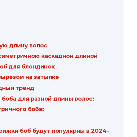
б
ую длину волос
асиметричною каскадной длиной
об для блондинок
вырезом на затылке
дный тренд
боба для разной длины волос:
ричного боба:
рижки боб будут популярны в 2024-