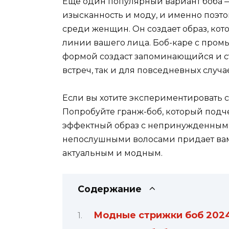
Еще один популярный вариант боба — э
изысканность и моду, и именно поэт
среди женщин. Он создает образ, ко
линии вашего лица. Боб-каре с про
формой создаст запоминающийся и с
встреч, так и для повседневных случа
Если вы хотите экспериментировать с
Попробуйте гранж-боб, который подч
эффектный образ с непринужденным 
непослушными волосами придает вам 
актуальным и модным.
Содержание
Модные стрижки боб 2024