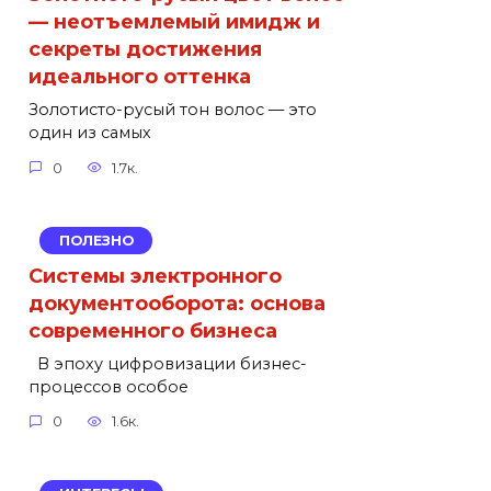
— неотъемлемый имидж и
секреты достижения
идеального оттенка
Золотисто-русый тон волос — это
один из самых
0
1.7к.
ПОЛЕЗНО
Системы электронного
документооборота: основа
современного бизнеса
В эпоху цифровизации бизнес-
процессов особое
0
1.6к.