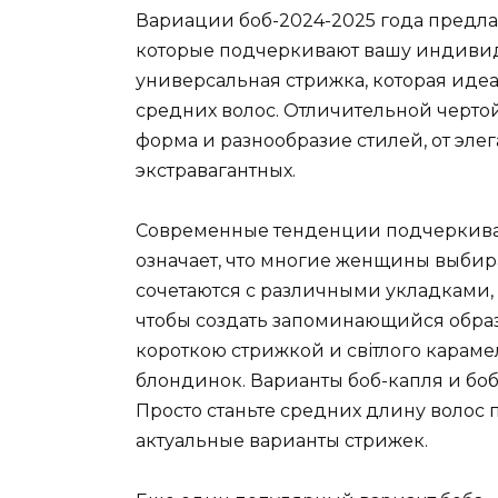
Вариации боб-2024-2025 года предла
которые подчеркивают вашу индивиду
универсальная стрижка, которая идеа
средних волос. Отличительной чертой
форма и разнообразие стилей, от эле
экстравагантных.
Современные тенденции подчеркиваю
означает, что многие женщины выби
сочетаются с различными укладками
чтобы создать запоминающийся образ.
короткою стрижкой и світлого карам
блондинок. Варианты боб-капля и боб
Просто станьте средних длину волос
актуальные варианты стрижек.