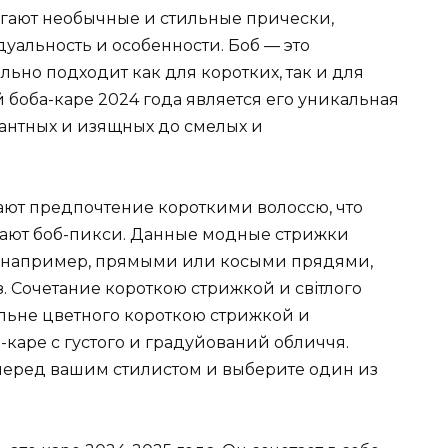
гают необычные и стильные прически,
альность и особенности. Боб — это
льно подходит как для коротких, так и для
 боба-каре 2024 года является его уникальная
гантных и изящных до смелых и
т предпочтение короткими волоссю, что
рают боб-пикси. Данные модные стрижки
, например, прямыми или косыми прядями,
 Сочетание короткою стрижкой и світлого
ельне цветного короткою стрижкой и
-каре с густого и градуйований обличчя.
 перед вашим стилистом и выберите один из