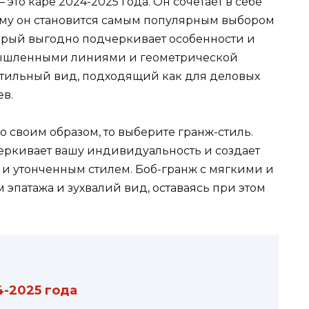
то каре 2024-2025 года. Он сочетает в себе
ому он становится самым популярным выбором
торый выгодно подчеркивает особенности и
мышленными линиями и геометрической
тильный вид, подходящий как для деловых
ев.
о своим образом, то выберите гранж-стиль.
еркивает вашу индивидуальность и создает
и утонченным стилем. Боб-гранж с мягкими и
эпатажа и зухвалий вид, оставаясь при этом
-2025 года