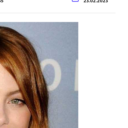
65
23.02.2023