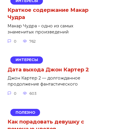
ИНТЕРЕСЫ
Краткое содержание Макар
Чудра
Макар Чудра – одно из самых
знаменитых произведений
0
762
ИНТЕРЕСЫ
Дата выхода Джон Картер 2
Джон Картер 2 — долгожданное
продолжение фантастического
0
603
ПОЛЕЗНО
Как порадовать девушку с
помощью цветов